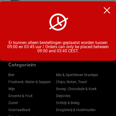
Chocoladereep
Inhoud
40 Gram
Er kunnen alleen bestellingen geplaatst worden tussen
09:00 en 03:45 uur / Orders can only be placed between
09:00 and 03:45 CEST.
Categorieën
Bier
Mix & Aperitieven Drankjes
Frisdrank, Water & Sappen
Chips, Noten, Toast
Wijn
Snoep, Chocolade & Koek
Groente & Fruit
Diepvries
Zuivel
Ontbijt & Beleg
Voorraadkast
Drogisterij & Huishouden