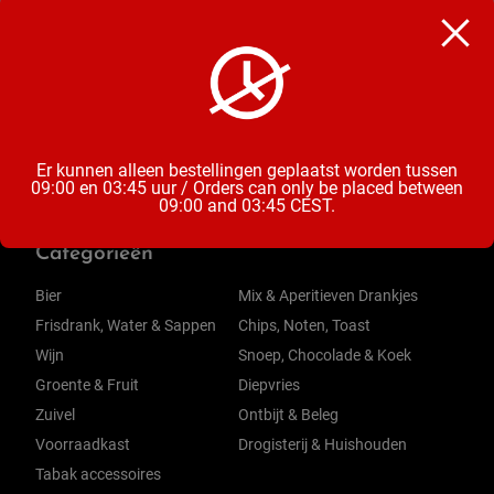
Vruchtensap
Inhoud
20CL
Er kunnen alleen bestellingen geplaatst worden tussen
09:00 en 03:45 uur / Orders can only be placed between
09:00 and 03:45 CEST.
Categorieën
Bier
Mix & Aperitieven Drankjes
Frisdrank, Water & Sappen
Chips, Noten, Toast
Wijn
Snoep, Chocolade & Koek
Groente & Fruit
Diepvries
Zuivel
Ontbijt & Beleg
Voorraadkast
Drogisterij & Huishouden
Tabak accessoires