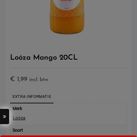
Loóza Mango 20CL
€
1,99
incl. btw
EXTRA INFORMATIE
Merk
Loóza
Soort