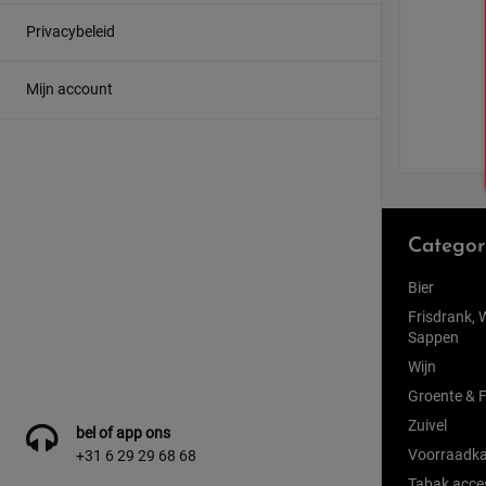
Privacybeleid
Mijn account
Categor
Bier
Frisdrank, 
Sappen
Wijn
Groente & F
Zuivel
bel of app ons
Voorraadka
+31 6 29 29 68 68
Tabak acce