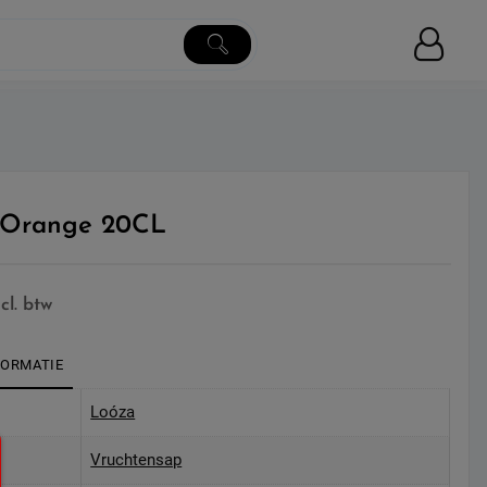
 Orange 20CL
ncl. btw
FORMATIE
Loóza
Vruchtensap