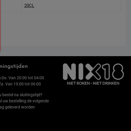
20CL
ingstijden
 Do. Van 20:00 tot 04:00
 Za. Van 19:00 tot 06:00
u bestel na sluitingstijd?
l uw bestelling de volgende
ag geleverd worden