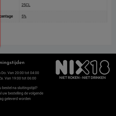
25CL
5%
rcentage
ingstijden
 Do. Van 20:00 tot 04:00
 Za. Van 19:00 tot 06:00
u bestel na sluitingstijd?
l uw bestelling de volgende
ag geleverd worden