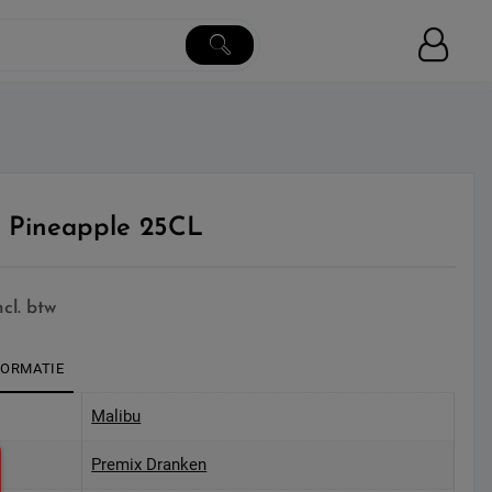
 Pineapple 25CL
ncl. btw
FORMATIE
Malibu
Premix Dranken