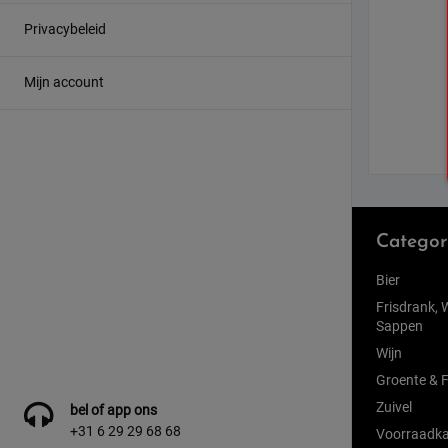
Privacybeleid
Mijn account
Categor
Bier
Frisdrank, 
Sappen
Wijn
Groente & F
Zuivel
bel of app ons
+31 6 29 29 68 68
Voorraadka