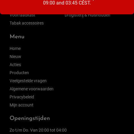
09:00 and 03:45 CEST.
Zuivel
Ontbijt & Beleg
Voorraadkast
Drogisterij & Huishouden
Tabak accessoires
Menu
Home
Nieuw
Acties
Producten
Veelgestelde vragen
Algemene voorwaarden
Privacybeleid
Mijn account
Openingstijden
Zo t/m Do. Van 20:00 tot 04:00