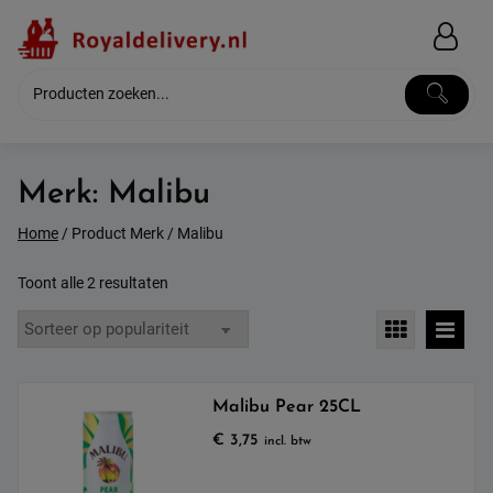
Skip
to
content
Merk:
Malibu
Home
/ Product Merk / Malibu
Gesorteerd
Toont alle 2 resultaten
op
populariteit
Malibu Pear 25CL
€
3,75
incl. btw