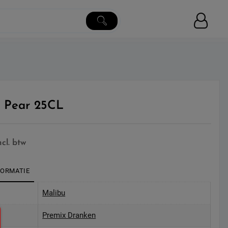
 Pear 25CL
ncl. btw
FORMATIE
Malibu
Premix Dranken