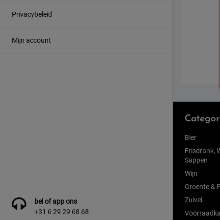
Privacybeleid
Mijn account
Categor
Bier
Frisdrank, 
Sappen
Wijn
Groente & F
Zuivel
bel of app ons
+31 6 29 29 68 68
Voorraadka