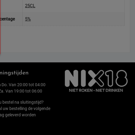
25CL
5%
rcentage
ingstijden
 Do. Van 20:00 tot 04:00
 Za. Van 19:00 tot 06:00
u bestel na sluitingstijd?
l uw bestelling de volgende
ag geleverd worden