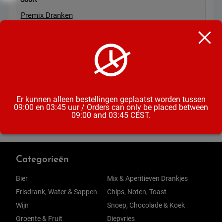
Premix Dranken
Inhoud
25CL
Alcoholpercentage
5%
Er kunnen alleen bestellingen geplaatst worden tussen
09:00 en 03:45 uur / Orders can only be placed between
09:00 and 03:45 CEST.
Categorieën
Bier
Mix & Aperitieven Drankjes
Frisdrank, Water & Sappen
Chips, Noten, Toast
Wijn
Snoep, Chocolade & Koek
Groente & Fruit
Diepvries