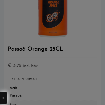
Passoã Orange 25CL
€
3,75
incl. btw
EXTRA INFORMATIE
Merk
Passoã
Soort