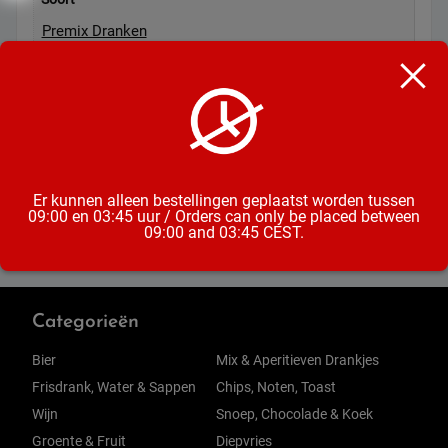
Premix Dranken
Inhoud
25CL
Alcoholpercentage
5%
Er kunnen alleen bestellingen geplaatst worden tussen
09:00 en 03:45 uur / Orders can only be placed between
09:00 and 03:45 CEST.
Categorieën
Bier
Mix & Aperitieven Drankjes
Frisdrank, Water & Sappen
Chips, Noten, Toast
Wijn
Snoep, Chocolade & Koek
Groente & Fruit
Diepvries