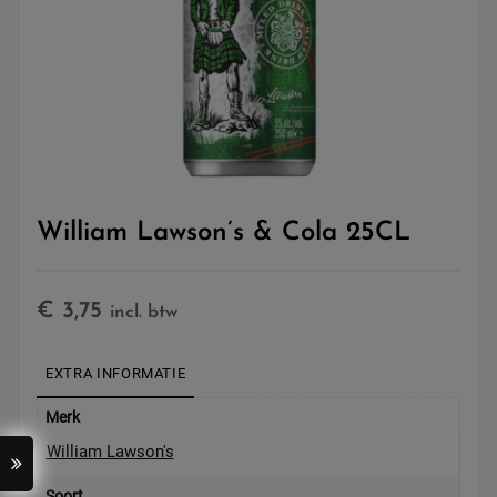
William Lawson’s & Cola 25CL
€
3,75
incl. btw
EXTRA INFORMATIE
Merk
William Lawson's
Soort