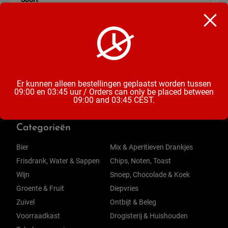
Chocoladereep
Inhoud
44 Gram
Er kunnen alleen bestellingen geplaatst worden tussen
09:00 en 03:45 uur / Orders can only be placed between
09:00 and 03:45 CEST.
Categorieën
Bier
Mix & Aperitieven Drankjes
Frisdrank, Water & Sappen
Chips, Noten, Toast
Wijn
Snoep, Chocolade & Koek
Groente & Fruit
Diepvries
Zuivel
Ontbijt & Beleg
Voorraadkast
Drogisterij & Huishouden