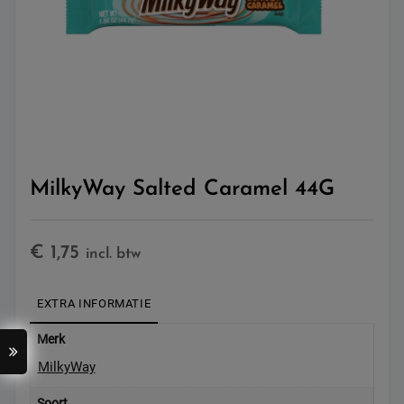
MilkyWay Salted Caramel 44G
€
1,75
incl. btw
EXTRA INFORMATIE
Merk
MilkyWay
Soort