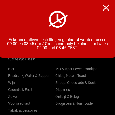
Chocoladereep
Inhoud
70 Gram
Er kunnen alleen bestellingen geplaatst worden tussen
09:00 en 03:45 uur / Orders can only be placed between
09:00 and 03:45 CEST.
Categorieën
Bier
Mix & Aperitieven Drankjes
Frisdrank, Water & Sappen
Chips, Noten, Toast
Wijn
Snoep, Chocolade & Koek
Groente & Fruit
Diepvries
Zuivel
Ontbijt & Beleg
Voorraadkast
Drogisterij & Huishouden
Tabak accessoires