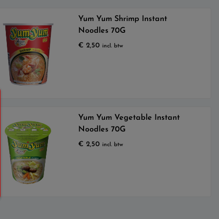
Yum Yum Shrimp Instant
Noodles 70G
€
2,50
incl. btw
Yum Yum Vegetable Instant
Noodles 70G
€
2,50
incl. btw