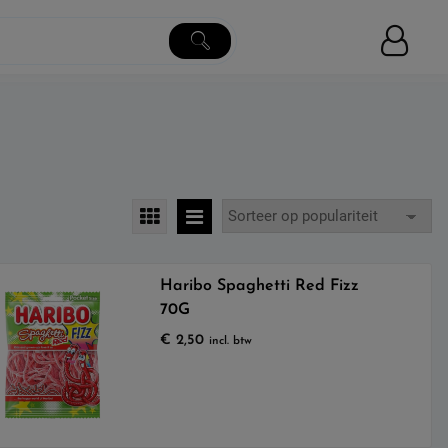
Haribo Spaghetti Red Fizz
70G
€
2,50
incl. btw