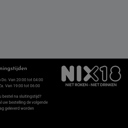
ingstijden
 Do. Van 20:00 tot 04:00
 Za. Van 19:00 tot 06:00
u bestel na sluitingstijd?
l uw bestelling de volgende
ag geleverd worden