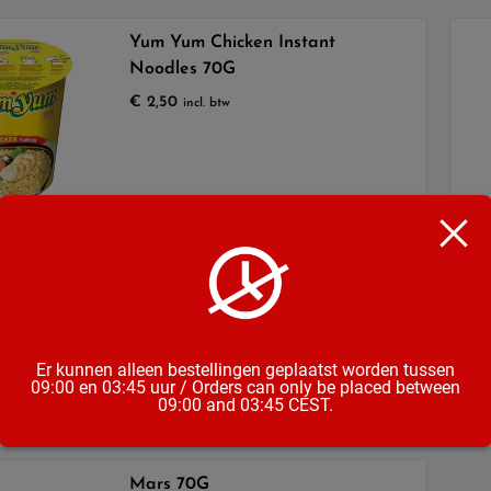
Yum Yum Chicken Instant
Noodles 70G
€
2,50
incl. btw
Yum Yum Beef Instant
Noodles 70G
€
2,50
incl. btw
Er kunnen alleen bestellingen geplaatst worden tussen
09:00 en 03:45 uur / Orders can only be placed between
09:00 and 03:45 CEST.
Mars 70G