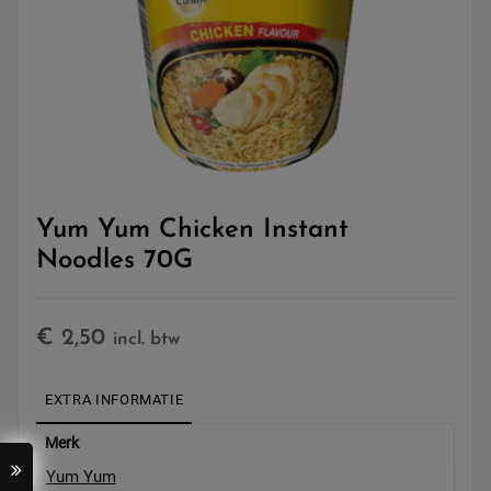
Yum Yum Chicken Instant
Noodles 70G
€
2,50
incl. btw
EXTRA INFORMATIE
Merk
Yum Yum