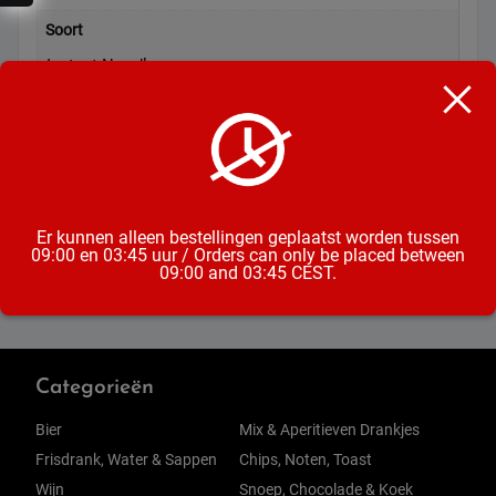
Soort
Instant Noodles
Inhoud
70 Gram
Formaat
Cup
Er kunnen alleen bestellingen geplaatst worden tussen
09:00 en 03:45 uur / Orders can only be placed between
09:00 and 03:45 CEST.
Categorieën
Bier
Mix & Aperitieven Drankjes
Frisdrank, Water & Sappen
Chips, Noten, Toast
Wijn
Snoep, Chocolade & Koek