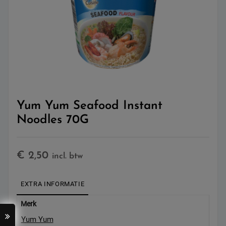
Yum Yum Seafood Instant
Noodles 70G
€
2,50
incl. btw
EXTRA INFORMATIE
Merk
Yum Yum