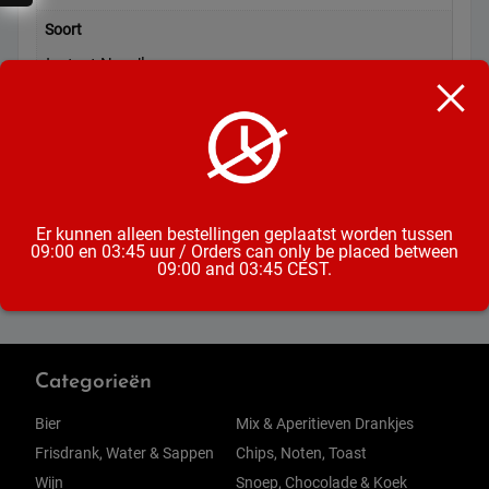
Soort
Instant Noodles
Inhoud
70 Gram
Formaat
Cup
Er kunnen alleen bestellingen geplaatst worden tussen
09:00 en 03:45 uur / Orders can only be placed between
09:00 and 03:45 CEST.
Categorieën
Bier
Mix & Aperitieven Drankjes
Frisdrank, Water & Sappen
Chips, Noten, Toast
Wijn
Snoep, Chocolade & Koek