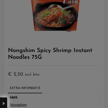
Nongshim Spicy Shrimp Instant
Noodles 75G
€
2,50
incl. btw
EXTRA INFORMATIE
Merk
Nongshim