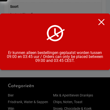
Soort
Instant Noodles
Inhoud
75 Gram
Formaat
Cup
Er kunnen alleen bestellingen geplaatst worden tussen
09:00 en 03:45 uur / Orders can only be placed between
09:00 and 03:45 CEST.
Categorieën
Bier
Mix & Aperitieven Drankjes
Frisdrank, Water & Sappen
Chips, Noten, Toast
Wijn
Snoep, Chocolade & Koek