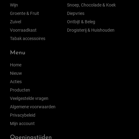
Wijn
Snoep, Chocolade & Koek
Groente & Fruit
Diepvries
Zuivel
Ontbijt & Beleg
Voorraadkast
Drogisterij & Huishouden
Tabak accessoires
Menu
Home
Nieuw
Acties
Producten
Veelgestelde vragen
Algemene voorwaarden
Privacybeleid
Mijn account
Openingstijden