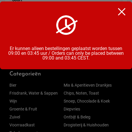
Chocoladereep
Inhoud
100 Gram
Er kunnen alleen bestellingen geplaatst worden tussen
09:00 en 03:45 uur / Orders can only be placed between
09:00 and 03:45 CEST.
Categorieën
Bier
Mix & Aperitieven Drankjes
Frisdrank, Water & Sappen
Chips, Noten, Toast
Wijn
Snoep, Chocolade & Koek
Groente & Fruit
Diepvries
Zuivel
Ontbijt & Beleg
Voorraadkast
Drogisterij & Huishouden