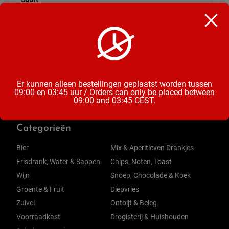
Chocoladereep
Inhoud
100 Gram
Er kunnen alleen bestellingen geplaatst worden tussen
09:00 en 03:45 uur / Orders can only be placed between
09:00 and 03:45 CEST.
Categorieën
Bier
Mix & Aperitieven Drankjes
Frisdrank, Water & Sappen
Chips, Noten, Toast
Wijn
Snoep, Chocolade & Koek
Groente & Fruit
Diepvries
Zuivel
Ontbijt & Beleg
Voorraadkast
Drogisterij & Huishouden