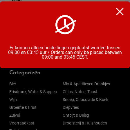
Kauwgum
Inhoud
18 Gram
Er kunnen alleen bestellingen geplaatst worden tussen
09:00 en 03:45 uur / Orders can only be placed between
09:00 and 03:45 CEST.
Categorieën
Bier
Mix & Aperitieven Drankjes
Frisdrank, Water & Sappen
Chips, Noten, Toast
Wijn
Snoep, Chocolade & Koek
Groente & Fruit
Diepvries
Zuivel
Ontbijt & Beleg
Voorraadkast
Drogisterij & Huishouden