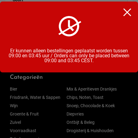
Kauwgum
Inhoud
18 Gram
Er kunnen alleen bestellingen geplaatst worden tussen
09:00 en 03:45 uur / Orders can only be placed between
09:00 and 03:45 CEST.
Categorieën
Bier
Mix & Aperitieven Drankjes
Frisdrank, Water & Sappen
Chips, Noten, Toast
Wijn
Snoep, Chocolade & Koek
Groente & Fruit
Diepvries
Zuivel
Ontbijt & Beleg
Voorraadkast
Drogisterij & Huishouden